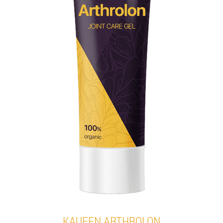
KAUFEN ARTHROLON