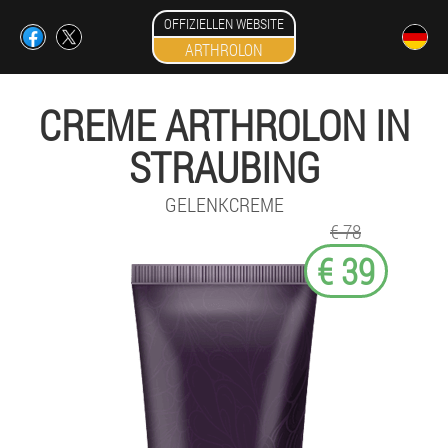
OFFIZIELLEN WEBSITE
ARTHROLON
CREME ARTHROLON IN
STRAUBING
GELENKCREME
€ 78
€ 39