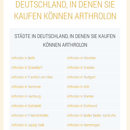
DEUTSCHLAND, IN DENEN SIE
KAUFEN KÖNNEN ARTHROLON
STÄDTE IN DEUTSCHLAND, IN DENEN SIE KAUFEN
KÖNNEN ARTHROLON
Arthrolon in Berlin
Arthrolon in München
Arthrolon in Düsseldorf
Arthrolon in Dresden
Arthrolon in Frankfurt am Main
Arthrolon in Stuttgart
Arthrolon in Hannover
Arthrolon in Köln
Arthrolon in Hamburg
Arthrolon in Bremen
Arthrolon in Cochstedt
Arthrolon in Dortmund
Arthrolon in Friedrichshafen
Arthrolon in Baden Baden, Karlsruhe
Arthrolon in Leipzig Halle
Arthrolon in Memmingen