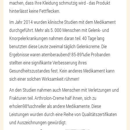
machen, dass Ihre Kleidung schmutzig wird - das Produkt
hinterlässt keine Fettflecken.
Im Jahr 2014 wurden klinische Studien mit dem Medikament
durchgeführt. Mehr als 5. 000 Menschen mit Gelenk- und
Knorpelerkrankungen nahmen daran teil. 40 Tage lang
benutzten diese Leute zweimal täglich Gelenkcreme. Die
Ergebnisse waren atemberaubend!
85-89%
die Probanden
stellten eine signifikante Verbesserung ihres
Gesundheitszustandes fest. Kein anderes Medikament kann
sich einer solchen Wirksamkeit rühmen!
An den Studien nahmen auch Menschen mit Verletzungen und
Frakturen teil. Arthrolon-Creme half ihnen, sich zu
erholen
98%
schneller als andere Medikamente. Diese
Leistungen wurden durch eine Reihe von Qualitätszertifikaten
und Auszeichnungen gewürdigt.