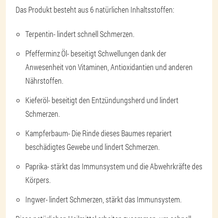
Das Produkt besteht aus 6 natürlichen Inhaltsstoffen:
Terpentin
- lindert schnell Schmerzen.
Pfefferminz Öl
- beseitigt Schwellungen dank der
Anwesenheit von Vitaminen, Antioxidantien und anderen
Nährstoffen.
Kieferöl
- beseitigt den Entzündungsherd und lindert
Schmerzen.
Kampferbaum
- Die Rinde dieses Baumes repariert
beschädigtes Gewebe und lindert Schmerzen.
Paprika
- stärkt das Immunsystem und die Abwehrkräfte des
Körpers.
Ingwer
- lindert Schmerzen, stärkt das Immunsystem.