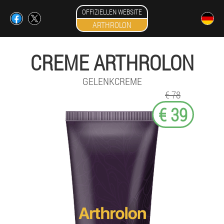
OFFIZIELLEN WEBSITE
ARTHROLON
CREME ARTHROLON
GELENKCREME
€ 78
€ 39