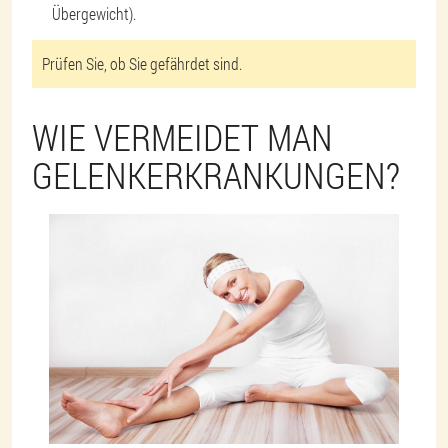
Übergewicht).
Prüfen Sie, ob Sie gefährdet sind.
WIE VERMEIDET MAN
GELENKERKRANKUNGEN?