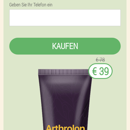
Geben Sie Ihr Telefon ein
KAUFEN
€ 78
€ 39