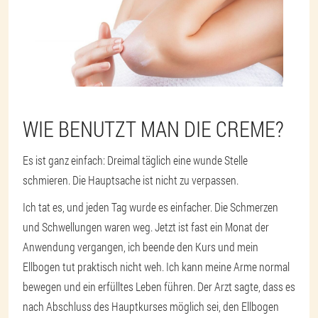
WIE BENUTZT MAN DIE CREME?
Es ist ganz einfach: Dreimal täglich eine wunde Stelle
schmieren. Die Hauptsache ist nicht zu verpassen.
Ich tat es, und jeden Tag wurde es einfacher. Die Schmerzen
und Schwellungen waren weg. Jetzt ist fast ein Monat der
Anwendung vergangen, ich beende den Kurs und mein
Ellbogen tut praktisch nicht weh. Ich kann meine Arme normal
bewegen und ein erfülltes Leben führen. Der Arzt sagte, dass es
nach Abschluss des Hauptkurses möglich sei, den Ellbogen