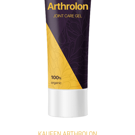
KAUFEN ARTHROLON