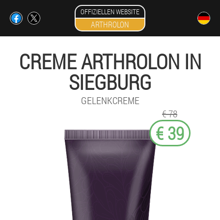
OFFIZIELLEN WEBSITE
ARTHROLON
CREME ARTHROLON IN
SIEGBURG
GELENKCREME
€ 78
€ 39