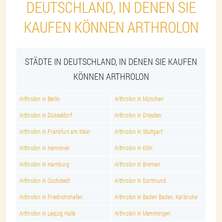
DEUTSCHLAND, IN DENEN SIE
KAUFEN KÖNNEN ARTHROLON
STÄDTE IN DEUTSCHLAND, IN DENEN SIE KAUFEN
KÖNNEN ARTHROLON
Arthrolon in Berlin
Arthrolon in München
Arthrolon in Düsseldorf
Arthrolon in Dresden
Arthrolon in Frankfurt am Main
Arthrolon in Stuttgart
Arthrolon in Hannover
Arthrolon in Köln
Arthrolon in Hamburg
Arthrolon in Bremen
Arthrolon in Cochstedt
Arthrolon in Dortmund
Arthrolon in Friedrichshafen
Arthrolon in Baden Baden, Karlsruhe
Arthrolon in Leipzig Halle
Arthrolon in Memmingen