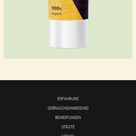
ERFAHRUNG
GEBRAUCHSANWEISUNG
BEWERTUNGEN
STÄDTE