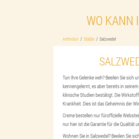
WO KANN 
Arthrolon
Städte
Salzwedel
SALZWED
Tun Ihre Gelenke weh? Beeilen Sie sich u
kennengelernt, es aber bereits in seine
klinische Studien bestätigt. Die Wirkst
Krankheit. Dies ist das Geheimnis der W
Creme bestellen nur für
offizielle Website
nur hier ist die Garantie für die Qualität
Wohnen Sie in Salzwedel? Beeilen Sie sic