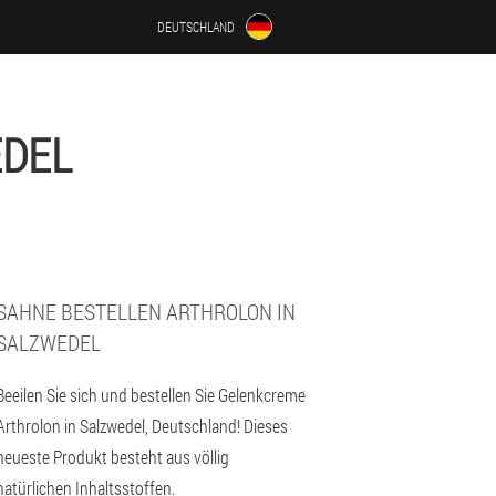
DEUTSCHLAND
EDEL
SAHNE BESTELLEN ARTHROLON IN
SALZWEDEL
Beeilen Sie sich und bestellen Sie Gelenkcreme
Arthrolon in Salzwedel, Deutschland! Dieses
neueste Produkt besteht aus völlig
natürlichen Inhaltsstoffen.