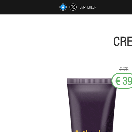
EMPFEHLEN
CRE
€ 78
€ 3