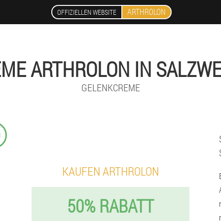
ARTHROLON
OFFIZIELLEN WEBSITE
ME ARTHROLON IN SALZW
GELENKCREME
9
KAUFEN ARTHROLON
50% RABATT