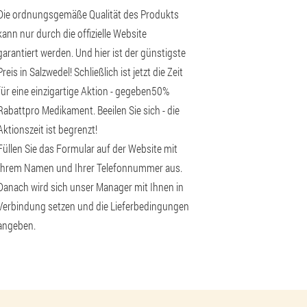
Die ordnungsgemäße Qualität des Produkts
kann nur durch die offizielle Website
garantiert werden. Und hier ist der günstigste
Preis in Salzwedel! Schließlich ist jetzt die Zeit
für eine einzigartige Aktion - gegeben
50%
Rabatt
pro Medikament. Beeilen Sie sich - die
Aktionszeit ist begrenzt!
Füllen Sie das Formular auf der Website mit
Ihrem Namen und Ihrer Telefonnummer aus.
Danach wird sich unser Manager mit Ihnen in
Verbindung setzen und die Lieferbedingungen
angeben.