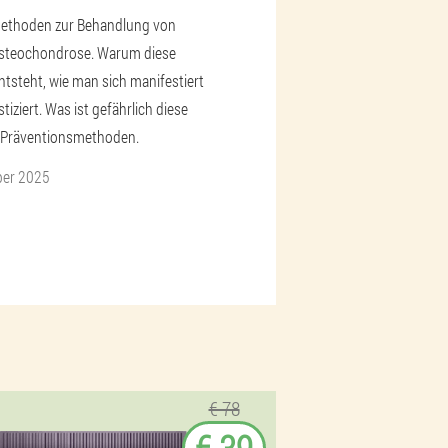
ethoden zur Behandlung von
 Osteochondrose. Warum diese
ntsteht, wie man sich manifestiert
iziert. Was ist gefährlich diese
, Präventionsmethoden.
ber 2025
€ 78