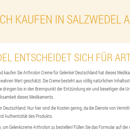
ICH KAUFEN IN SALZWEDEL 
EL ENTSCHEIDET SICH FÜR AR
nd kaufen Sie Arthrolon Creme für Gelenke! Deutschland hat dieses Medikam
m wahren Wert geschätzt. Die Creme besteht aus völlig natürlichen Inhalts
offe dringen bis in den Brennpunkt der Entzündung ein und beseitigen die 
irksamkeit dieses Medikaments.
in Deutschland. Nur hier sind die Kosten gering, da die Dienste von Vermi
 und Authentizität des Produkts.
h, um Gelenkcreme Arthrolon zu bestellen! Füllen Sie das Formular auf der