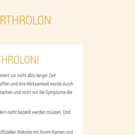
ARTHROLON
THROLON!
ent vor nicht allzu langer Zeit
stoffen und ihre Wirksamkeit wurde durch
Ursachen und nicht nur die Symptome der
ttlern nicht bezahlt werden müssen. Und
 offiziellen Website mit Ihrem Namen und