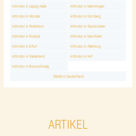
Arthrolon in Leipzig Halle
Arthrolon in Memmingen
Arthrolon in Münster
Arthrolon in Nürnberg
Arthrolon in Paderborn
Arthrolon in Saarbrücken
Arthrolon in Rostock
Arthrolon in Mannheim
Arthrolon in Erfurt
Arthrolon in Altenburg
Arthrolon in Westerland
Arthrolon in Hof
Arthrolon in Braunschweig
Städte in Deutschland
ARTIKEL