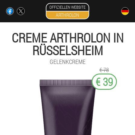
OFFIZIELLEN WEBSITE
ARTHROLON
CREME ARTHROLON IN
RÜSSELSHEIM
GELENKCREME
€ 78
€ 39