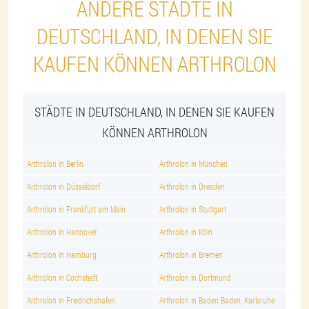
ANDERE STÄDTE IN
DEUTSCHLAND, IN DENEN SIE
KAUFEN KÖNNEN ARTHROLON
STÄDTE IN DEUTSCHLAND, IN DENEN SIE KAUFEN
KÖNNEN ARTHROLON
Arthrolon in Berlin
Arthrolon in München
Arthrolon in Düsseldorf
Arthrolon in Dresden
Arthrolon in Frankfurt am Main
Arthrolon in Stuttgart
Arthrolon in Hannover
Arthrolon in Köln
Arthrolon in Hamburg
Arthrolon in Bremen
Arthrolon in Cochstedt
Arthrolon in Dortmund
Arthrolon in Friedrichshafen
Arthrolon in Baden Baden, Karlsruhe