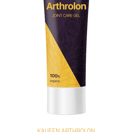
KAUFEN ARTHROLON