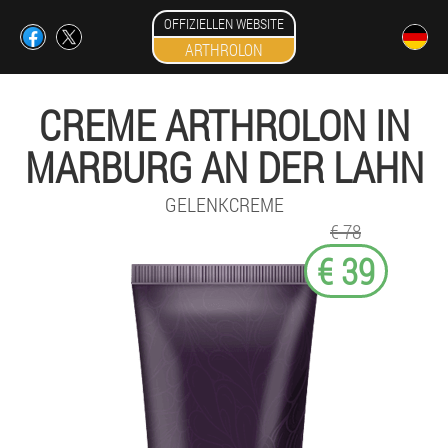
OFFIZIELLEN WEBSITE
ARTHROLON
CREME ARTHROLON IN
MARBURG AN DER LAHN
GELENKCREME
€ 78
€ 39