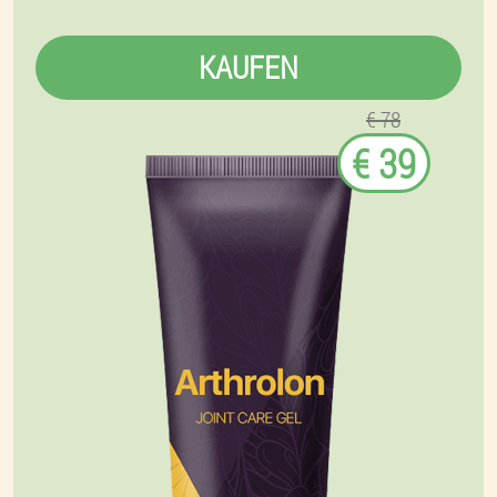
KAUFEN
€ 78
€ 39