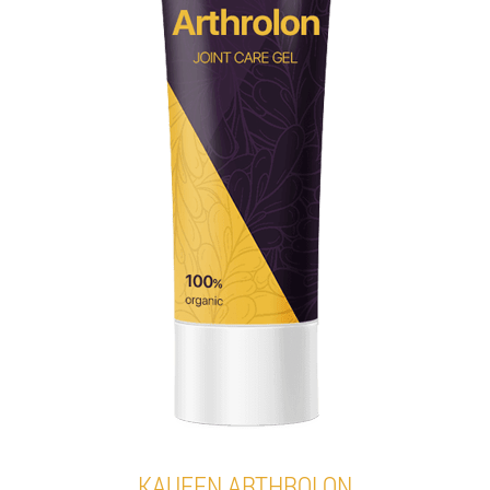
KAUFEN ARTHROLON