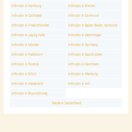
Arthrolon in Hamburg
Arthrolon in Bremen
Arthrolon in Cochstedt
Arthrolon in Dortmund
Arthrolon in Friedrichshafen
Arthrolon in Baden Baden, Karlsruhe
Arthrolon in Leipzig Halle
Arthrolon in Memmingen
Arthrolon in Münster
Arthrolon in Nürnberg
Arthrolon in Paderborn
Arthrolon in Saarbrücken
Arthrolon in Rostock
Arthrolon in Mannheim
Arthrolon in Erfurt
Arthrolon in Altenburg
Arthrolon in Westerland
Arthrolon in Hof
Arthrolon in Braunschweig
Städte in Deutschland