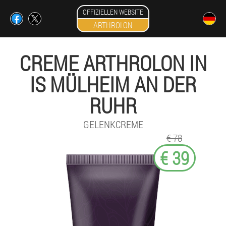
OFFIZIELLEN WEBSITE
ARTHROLON
CREME ARTHROLON IN
IS MÜLHEIM AN DER
RUHR
GELENKCREME
€ 78
€ 39