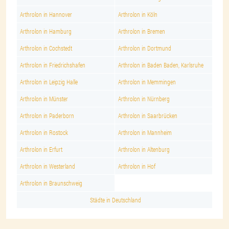
Arthrolon in Hannover
Arthrolon in Köln
Arthrolon in Hamburg
Arthrolon in Bremen
Arthrolon in Cochstedt
Arthrolon in Dortmund
Arthrolon in Friedrichshafen
Arthrolon in Baden Baden, Karlsruhe
Arthrolon in Leipzig Halle
Arthrolon in Memmingen
Arthrolon in Münster
Arthrolon in Nürnberg
Arthrolon in Paderborn
Arthrolon in Saarbrücken
Arthrolon in Rostock
Arthrolon in Mannheim
Arthrolon in Erfurt
Arthrolon in Altenburg
Arthrolon in Westerland
Arthrolon in Hof
Arthrolon in Braunschweig
Städte in Deutschland